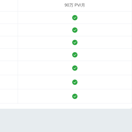
90万 PV/月