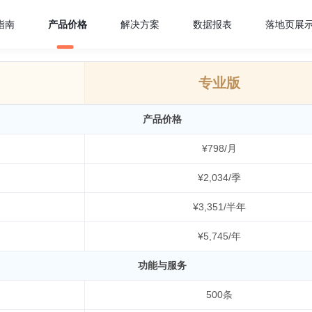
指南
产品价格
解决方案
数据报表
落地页展
专业版
产品价格
¥798/月
¥2,034/季
¥3,351/半年
¥5,745/年
功能与服务
500条