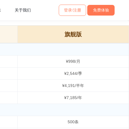
示
关于我们
登录/注册
免费体验
旗舰版
¥998/月
¥2,544/季
¥4,191/半年
¥7,185/年
500条