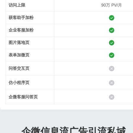
90万 PV/月
访问上限
获客助手加粉
企业客服加粉
图片落地页
表单加微页
问答交互页
仿小程序页
企微客服问答页
支付落地页
抖音广告数据回传
企微信息流广告引流私域