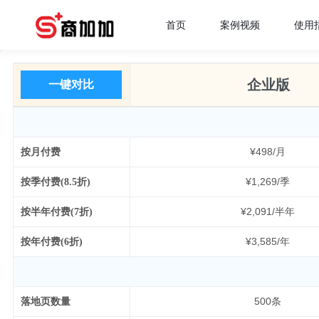
首页
案例视频
使用
企业版
一键对比
¥498/月
按月付费
¥1,269/季
按季付费(8.5折)
¥2,091/半年
按半年付费(7折)
¥3,585/年
按年付费(6折)
500条
落地页数量