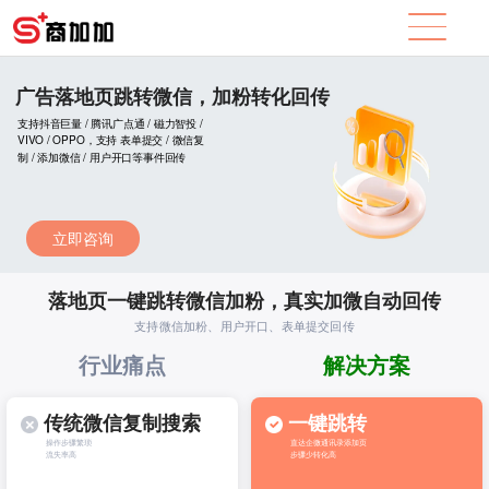
广告落地页跳转微信，加粉转化回传
支持抖音巨量 / 腾讯广点通 / 磁力智投 /
VIVO / OPPO，支持 表单提交 / 微信复
制 / 添加微信 / 用户开口等事件回传
立即咨询
落地页一键跳转微信加粉，真实加微自动回传
支持微信加粉、用户开口、表单提交回传
行业痛点
解决方案
传统微信复制搜索
一键跳转
操作步骤繁琐
直达企微通讯录添加页
流失率高
步骤少转化高