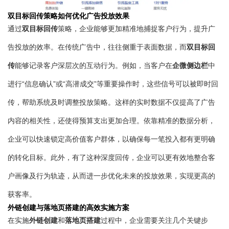
双目标回传策略如何优化广告投放效果
双目标回传
通过
策略，企业能够更加精准地捕捉客户行为，提升广
双目标回
告投放的效率。在传统广告中，往往侧重于表面数据，而
传
企微侧边栏
能够记录客户深层次的互动行为。例如，当客户在
中
进行“信息确认”或“高潜成交”等重要操作时，这些信号可以被即时回
传，帮助系统及时调整投放策略。这样的实时数据不仅提高了广告
内容的相关性，还使得预算支出更加合理。依靠精准的数据分析，
企业可以快速锁定高价值客户群体，以确保每一笔投入都有更明确
的转化目标。此外，有了这种深度回传，企业可以更有效地整合客
户画像及行为轨迹，从而进一步优化未来的投放效果，实现更高的
获客率。
外链创建与落地页搭建的高效实施方案
外链创建
落地页搭建
在实施
和
过程中，企业需要关注几个关键步