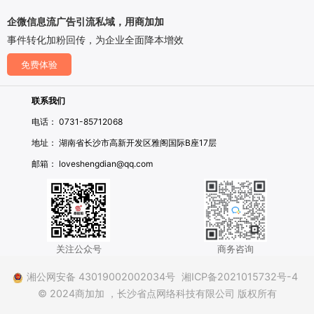
企微信息流广告引流私域，用商加加
事件转化加粉回传，为企业全面降本增效
免费体验
联系我们
电话： 0731-85712068
地址： 湖南省长沙市高新开发区雅阁国际B座17层
邮箱： loveshengdian@qq.com
关注公众号
商务咨询
湘公网安备 43019002002034号
湘ICP备2021015732号-4
© 2024商加加
，长沙省点网络科技有限公司 版权所有