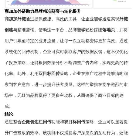
商加加外链助力品牌精准获客与转化提升
商加加外链
外链
通过提供便捷、高效的工具，让企业能够迅速实现
创建
落地页
与精准营销。借助这一平台，品牌能够轻松搭建
，并将
用户引导至特定的业务流量，让每一次互动都变得更加高效。通过
系统化的回传机制，企业可实时获取客户的数据反馈，这不仅优化
了投放策略，还能根据数据分析不断调整广告内容，实现更高的转
双目标回传
化率。此外，利用
策略，企业在推广过程中能够清晰洞
察到客户意向，进一步提升获客质量。这样的举措在竞争激烈的市
场中，无疑为品牌赢得了更多主动权，从而确保了商业目标的达
成。
结论
企微侧边栏回传
双目标回传
通过整合
功能和
策略，企业可以显著提
升广告投放的效率。该功能不仅捕捉客户深层次的互动行为，还能