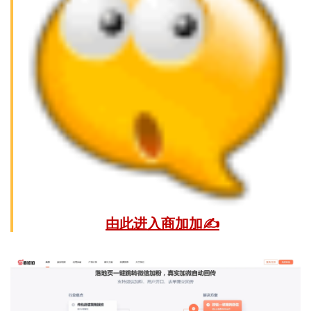
由此进入商加加✍