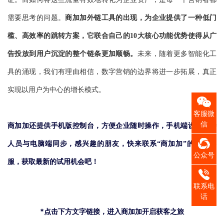
需要思考的问题。
商加加外链工具的出现，为企业提供了一种低门
槛、高效率的跳转方案，
它联合自己的10大核心功能优势
使得从广
告投放到用户沉淀的整个链条更加顺畅。
未来，随着更多智能化工
具的涌现，我们有理由相信，数字营销的边界将进一步拓展，真正
实现以用户为中心的增长模式。
客服微
信
商加加还提供手机版控制台，方便企业随时操作，手机端设置接待
人员与电脑端同步，感兴趣的朋友，快来联系“商加加”的在线客
公众号
服，获取最新的试用机会吧！
联系电
话
*点击下方文字链接，进入商加加开启获客之旅