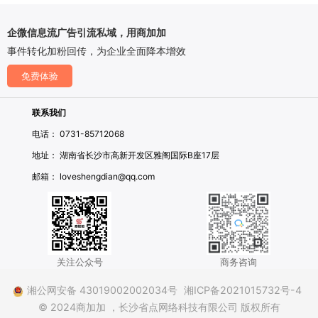
企微信息流广告引流私域，用商加加
事件转化加粉回传，为企业全面降本增效
免费体验
联系我们
电话： 0731-85712068
地址： 湖南省长沙市高新开发区雅阁国际B座17层
邮箱： loveshengdian@qq.com
关注公众号
商务咨询
湘公网安备 43019002002034号
湘ICP备2021015732号-4
© 2024商加加
，长沙省点网络科技有限公司 版权所有